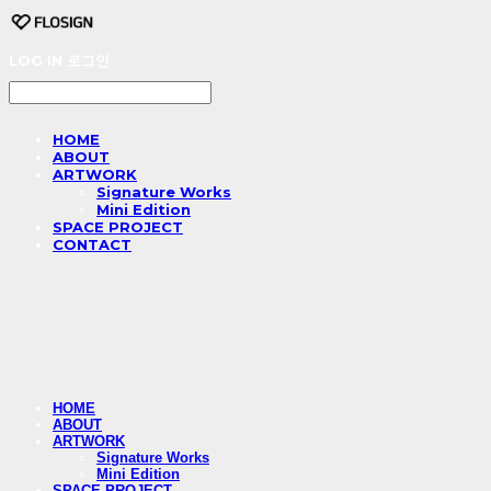
LOG IN
로그인
HOME
ABOUT
ARTWORK
Signature Works
Mini Edition
SPACE PROJECT
CONTACT
HOME
ABOUT
ARTWORK
Signature Works
Mini Edition
SPACE PROJECT